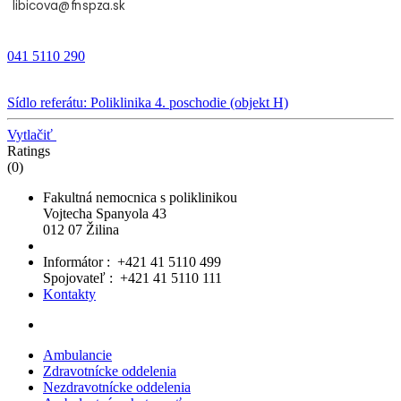
041 5110 290
Sídlo referátu: Poliklinika 4. poschodie (objekt H)
Vytlačiť
Ratings
(0)
Fakultná nemocnica s poliklinikou
Vojtecha Spanyola 43
012 07 Žilina
Informátor : +421 41 5110 499
Spojovateľ : +421 41 5110 111
Kontakty
Ambulancie
Zdravotnícke oddelenia
Nezdravotnícke oddelenia