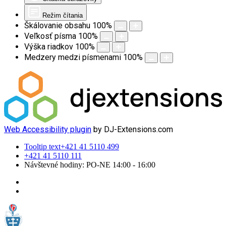
Režim čítania
Škálovanie obsahu
100
%
Veľkosť písma
100
%
Výška riadkov
100
%
Medzery medzi písmenami
100
%
Web Accessibility plugin
by DJ-Extensions.com
Tooltip text
+421 41 5110 499
+421 41 5110 111
Návštevné hodiny: PO-NE 14:00 - 16:00