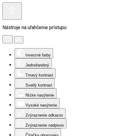
Nástroje na uľahčenie prístupu
Inverzné farby
Jednofarebný
Tmavý kontrast
Svetlý kontrast
Nízke nasýtenie
Vysoké nasýtenie
Zvýraznenie odkazov
Zvýraznenie nadpisov
Čítačka obrazovky