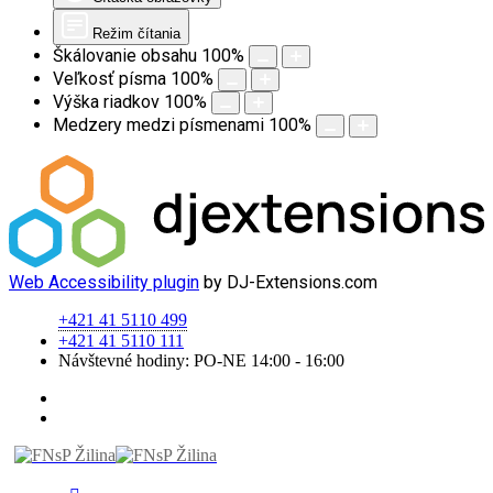
Režim čítania
Škálovanie obsahu
100
%
Veľkosť písma
100
%
Výška riadkov
100
%
Medzery medzi písmenami
100
%
Web Accessibility plugin
by DJ-Extensions.com
+421 41 5110 499
+421 41 5110 111
Návštevné hodiny: PO-NE 14:00 - 16:00