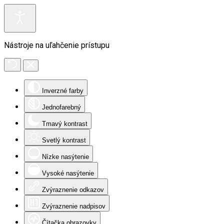
Nástroje na uľahčenie prístupu
Inverzné farby
Jednofarebný
Tmavý kontrast
Svetlý kontrast
Nízke nasýtenie
Vysoké nasýtenie
Zvýraznenie odkazov
Zvýraznenie nadpisov
Čítačka obrazovky