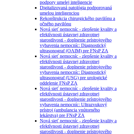
podpory umelej inteligencie
Digitalizovaná patológia podporovaná
umelou inteligenciou
Rekonštrukcia chirurgického pavilónu a
očného pavilónu
Nová sieť nemocníc - zlepšenie kvality a
efektívnosti ústavnej zdravotnej
starostlivosti - doplnenie prístrojového
vybavenia nemocníc: Diagnostický
ultrasonograf (OAIM) pre FNsP ZA
Nová sieť nemocníc - zlepšenie kvality a
efektívnosti ústavnej zdravotnej
starostlivosti - doplnenie prístrojového
vybavenia nemocníc: Diagnostický
ultrasonograf (USG) pre urologické
oddelenie FNsP ZA
Nová sieť nemocníc - zlepšenie kvality a
efektívnosti ústavnej zdravotnej
starostlivosti - doplnenie prístrojového
vybavenia nemocníc: Ultrazvukový
prístroj (ambulancia vnútorného
lekárstva) pre FNsP ZA
Nová sieť nemocníc - zlepšenie kvality a
efektívnosti ústavnej zdravotnej
starostlivosti - doplnenie prístrojového