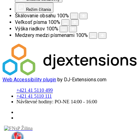
Režim čítania
Škálovanie obsahu
100
%
Veľkosť písma
100
%
Výška riadkov
100
%
Medzery medzi písmenami
100
%
Web Accessibility plugin
by DJ-Extensions.com
+421 41 5110 499
+421 41 5110 111
Návštevné hodiny: PO-NE 14:00 - 16:00