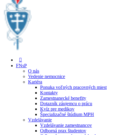
FNsP
O nás
Vedenie nemocnice
Kariéra
Ponuka voľných pracovných miest
Kontakty
Zamestnanecké benefity
Dotazník záujemcu o prácu
Kvíz pre medikov
Špecializačné štúdium MPH
Vzdelávanie
Vzdelávanie zamestnancov
Odborná prax študentov