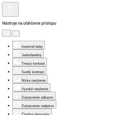
Nástroje na uľahčenie prístupu
Inverzné farby
Jednofarebný
Tmavý kontrast
Svetlý kontrast
Nízke nasýtenie
Vysoké nasýtenie
Zvýraznenie odkazov
Zvýraznenie nadpisov
Čítačka obrazovky