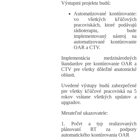
Výstupmi projektu budú:
Automatizované kontúrovanie:
vo všetkých kľúčových
pracoviskách, ktoré podávajú
rádioterapiu, bude
implementovaný nástroj na
automatizované kontúrovanie
OAR a CTV.
Implementácia medzinárodných
štandardov pre kontúrovanie OAR a
CTV pre všetky dôležité anatomické
oblasti.
Uvedené výstupy budú zabezpečené
pre všetky kľúčové pracoviská na 5
rokov vrátane všetkých updatov a
upgradov.
Merateľné ukazovatele:
1. Počet a typ realizovaných
plánovaní RT za podpory
automatického kontúrovania OAR