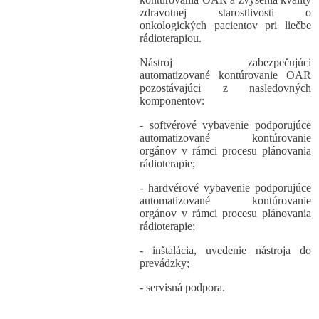
zdravotnej starostlivosti o
onkologických pacientov pri liečbe
rádioterapiou.
Nástroj zabezpečujúci
automatizované kontúrovanie OAR
pozostávajúci z nasledovných
komponentov:
- softvérové vybavenie podporujúce
automatizované kontúrovanie
orgánov v rámci procesu plánovania
rádioterapie;
- hardvérové vybavenie podporujúce
automatizované kontúrovanie
orgánov v rámci procesu plánovania
rádioterapie;
- inštalácia, uvedenie nástroja do
prevádzky;
- servisná podpora.