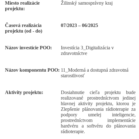
Miesto realizácie
Žilinský samosprávny kraj
projektu:
Časová realizácia
07/2023 – 06/2025
projektu (od - do)
Názov investície POO:
Investícia 3_Digitalizácia v
zdravotníctve
Názov komponentu POO:
11_Moderná a dostupná zdravotná
starostlivosť
Aktivity projektu:
Dosiahnutie cieľa projektu bude
realizované prostredníctvom jedinej
hlavnej aktivity projektu, ktorou je
Zlepšenie plánovania rádioterapie za
podpory umelej inteligencie,
prostredníctvom implementácie
hardvéru a softvéru do plánovania
rádioterapie.