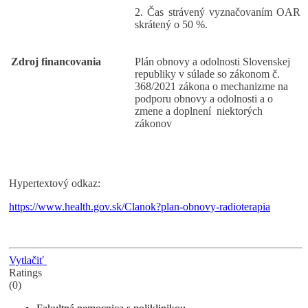
2. Čas strávený vyznačovaním OAR
skrátený o 50 %.
Zdroj financovania
Plán obnovy a odolnosti Slovenskej
republiky v súlade so zákonom č.
368/2021 zákona o mechanizme na
podporu obnovy a odolnosti a o
zmene a doplnení niektorých
zákonov
Hypertextový odkaz:
https://www.health.gov.sk/Clanok?plan-obnovy-radioterapia
Vytlačiť
Ratings
(0)