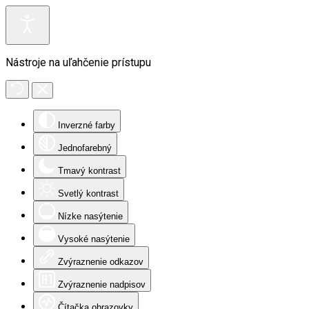
Nástroje na uľahčenie prístupu
Inverzné farby
Jednofarebný
Tmavý kontrast
Svetlý kontrast
Nízke nasýtenie
Vysoké nasýtenie
Zvýraznenie odkazov
Zvýraznenie nadpisov
Čítačka obrazovky