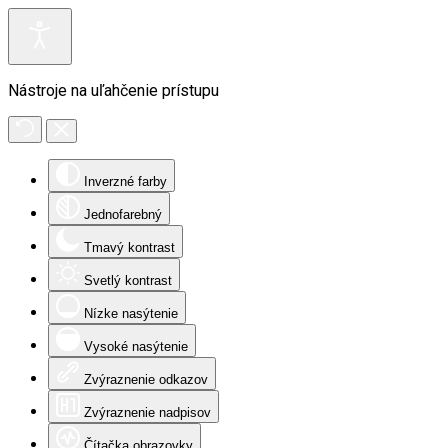
Nástroje na uľahčenie prístupu
Inverzné farby
Jednofarebný
Tmavý kontrast
Svetlý kontrast
Nízke nasýtenie
Vysoké nasýtenie
Zvýraznenie odkazov
Zvýraznenie nadpisov
Čítačka obrazovky