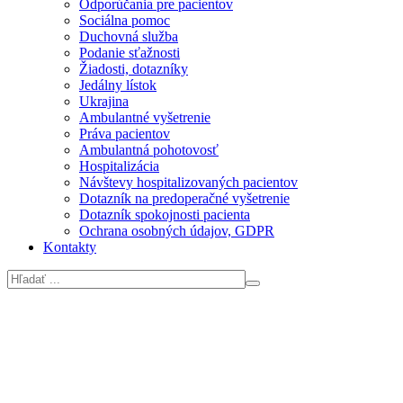
Odporúčania pre pacientov
Sociálna pomoc
Duchovná služba
Podanie sťažnosti
Žiadosti, dotazníky
Jedálny lístok
Ukrajina
Ambulantné vyšetrenie
Práva pacientov
Ambulantná pohotovosť
Hospitalizácia
Návštevy hospitalizovaných pacientov
Dotazník na predoperačné vyšetrenie
Dotazník spokojnosti pacienta
Ochrana osobných údajov, GDPR
Kontakty