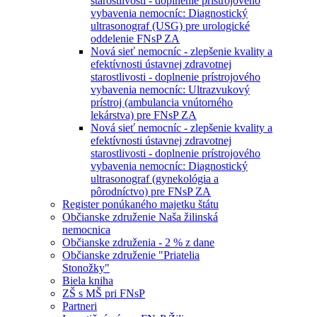
starostlivosti - doplnenie prístrojového
vybavenia nemocníc: Diagnostický
ultrasonograf (USG) pre urologické
oddelenie FNsP ZA
Nová sieť nemocníc - zlepšenie kvality a
efektívnosti ústavnej zdravotnej
starostlivosti - doplnenie prístrojového
vybavenia nemocníc: Ultrazvukový
prístroj (ambulancia vnútorného
lekárstva) pre FNsP ZA
Nová sieť nemocníc - zlepšenie kvality a
efektívnosti ústavnej zdravotnej
starostlivosti - doplnenie prístrojového
vybavenia nemocníc: Diagnostický
ultrasonograf (gynekológia a
pôrodníctvo) pre FNsP ZA
Register ponúkaného majetku štátu
Občianske združenie Naša žilinská
nemocnica
Občianske združenia - 2 % z dane
Občianske združenie "Priatelia
Stonožky"
Biela kniha
ZŠ s MŠ pri FNsP
Partneri