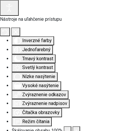
Nástroje na uľahčenie prístupu
Inverzné farby
Jednofarebný
Tmavý kontrast
Svetlý kontrast
Nízke nasýtenie
Vysoké nasýtenie
Zvýraznenie odkazov
Zvýraznenie nadpisov
Čítačka obrazovky
Režim čítania
Škálovanie obsahu
100
%