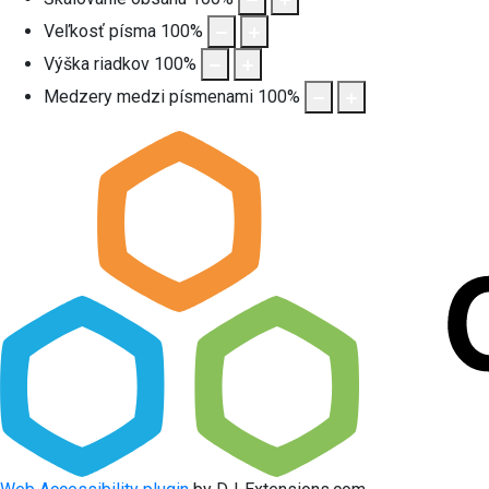
Veľkosť písma
100
%
Výška riadkov
100
%
Medzery medzi písmenami
100
%