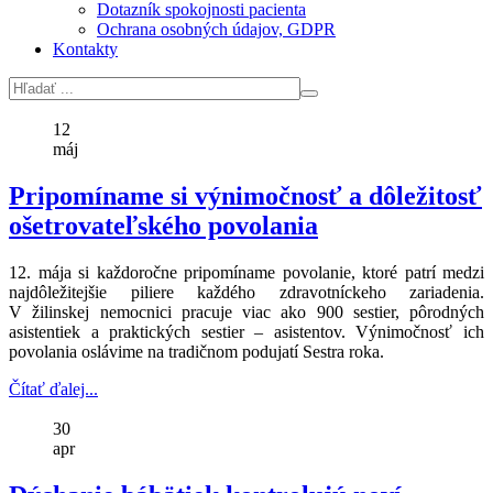
Dotazník spokojnosti pacienta
Ochrana osobných údajov, GDPR
Kontakty
12
máj
Pripomíname si výnimočnosť a dôležitosť
ošetrovateľského povolania
12. mája si každoročne pripomíname povolanie, ktoré patrí medzi
najdôležitejšie piliere každého zdravotníckeho zariadenia.
V žilinskej nemocnici pracuje viac ako 900 sestier, pôrodných
asistentiek a praktických sestier – asistentov. Výnimočnosť ich
povolania oslávime na tradičnom podujatí Sestra roka.
Čítať ďalej...
30
apr