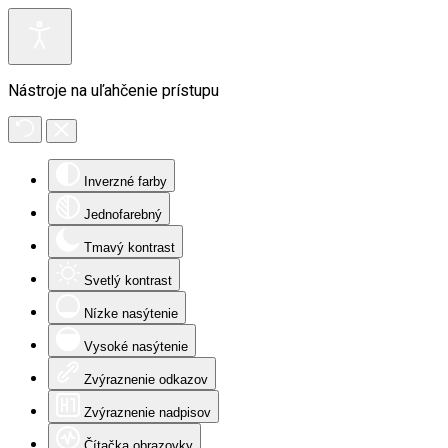
Nástroje na uľahčenie prístupu
Inverzné farby
Jednofarebný
Tmavý kontrast
Svetlý kontrast
Nízke nasýtenie
Vysoké nasýtenie
Zvýraznenie odkazov
Zvýraznenie nadpisov
Čítačka obrazovky