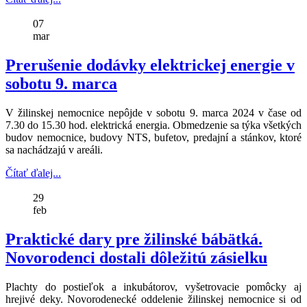
07
mar
Prerušenie dodávky elektrickej energie v
sobotu 9. marca
V žilinskej nemocnice nepôjde v sobotu 9. marca 2024 v čase od
7.30 do 15.30 hod. elektrická energia. Obmedzenie sa týka všetkých
budov nemocnice, budovy NTS, bufetov, predajní a stánkov, ktoré
sa nachádzajú v areáli.
Čítať ďalej...
29
feb
Praktické dary pre žilinské bábätká.
Novorodenci dostali dôležitú zásielku
Plachty do postieľok a inkubátorov, vyšetrovacie pomôcky aj
hrejivé deky. Novorodenecké oddelenie žilinskej nemocnice si od