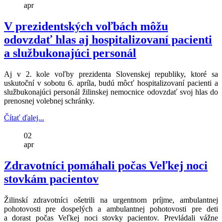
apr
V prezidentských voľbách môžu
odovzdať hlas aj hospitalizovaní pacienti
a službukonajúci personál
Aj v 2. kole voľby prezidenta Slovenskej republiky, ktoré sa
uskutoční v sobotu 6. apríla, budú môcť hospitalizovaní pacienti a
službukonajúci personál žilinskej nemocnice odovzdať svoj hlas do
prenosnej volebnej schránky.
Čítať ďalej...
02
apr
Zdravotníci pomáhali počas Veľkej noci
stovkám pacientov
Žilinskí zdravotníci ošetrili na urgentnom príjme, ambulantnej
pohotovosti pre dospelých a ambulantnej pohotovosti pre deti
a dorast počas Veľkej noci stovky pacientov. Prevládali vážne