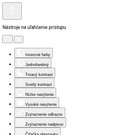
Nástroje na uľahčenie prístupu
Inverzné farby
Jednofarebný
Tmavý kontrast
Svetlý kontrast
Nízke nasýtenie
Vysoké nasýtenie
Zvýraznenie odkazov
Zvýraznenie nadpisov
Čítačka obrazovky