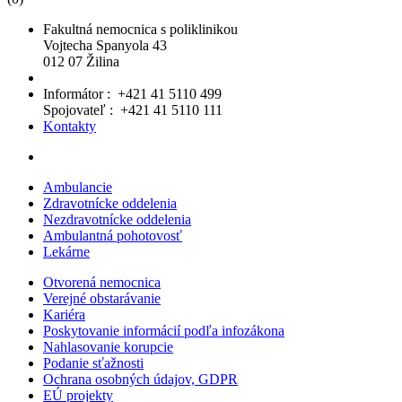
Fakultná nemocnica s poliklinikou
Vojtecha Spanyola 43
012 07 Žilina
Informátor : +421 41 5110 499
Spojovateľ : +421 41 5110 111
Kontakty
Ambulancie
Zdravotnícke oddelenia
Nezdravotnícke oddelenia
Ambulantná pohotovosť
Lekárne
Otvorená nemocnica
Verejné obstarávanie
Kariéra
Poskytovanie informácií podľa infozákona
Nahlasovanie korupcie
Podanie sťažnosti
Ochrana osobných údajov, GDPR
EÚ projekty