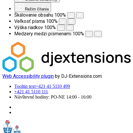
Režim čítania
Škálovanie obsahu
100
%
Veľkosť písma
100
%
Výška riadkov
100
%
Medzery medzi písmenami
100
%
Web Accessibility plugin
by DJ-Extensions.com
Tooltip text
+421 41 5110 499
+421 41 5110 111
Návštevné hodiny: PO-NE 14:00 - 16:00