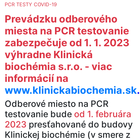
PCR TESTY COVID-19
Prevádzku odberového
miesta na PCR testovanie
zabezpečuje od 1. 1. 2023
výhradne Klinická
biochémia s.r.o. - viac
informácií na
www.klinickabiochemia.sk
.
Odberové miesto na PCR
testovanie bude
od 1. februára
2023
presťahované do budovy
Klinickej biochémie (v smere z