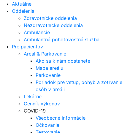
Aktuálne
Oddelenia
Zdravotnícke oddelenia
Nezdravotnícke oddelenia
Ambulancie
Ambulantná pohotovostná služba
Pre pacientov
Areál & Parkovanie
Ako sa k nám dostanete
Mapa areálu
Parkovanie
Poriadok pre vstup, pohyb a zotrvanie
osôb v areáli
Lekárne
Cenník výkonov
COVID-19
Všeobecné informácie
Očkovanie
Testovanie