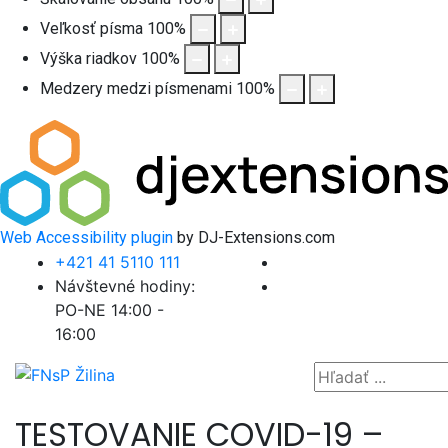
Veľkosť písma
100
%
Výška riadkov
100
%
Medzery medzi písmenami
100
%
Web Accessibility plugin
by DJ-Extensions.com
+421 41 5110 111
Návštevné hodiny:
PO-NE 14:00 -
16:00
TESTOVANIE COVID-19 –