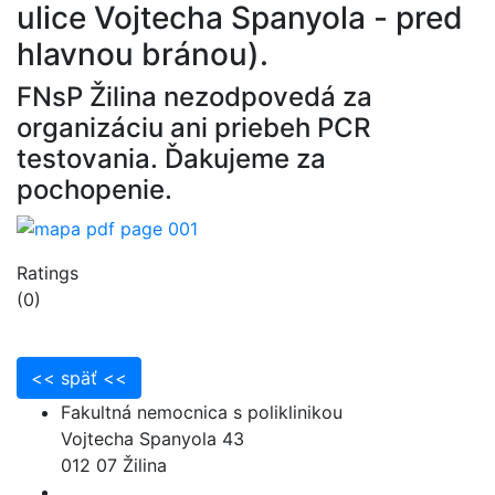
ulice Vojtecha Spanyola - pred
hlavnou bránou).
FNsP Žilina nezodpovedá za
organizáciu ani priebeh PCR
testovania. Ďakujeme za
pochopenie.
Ratings
(0)
Fakultná nemocnica s poliklinikou
Vojtecha Spanyola 43
012 07 Žilina