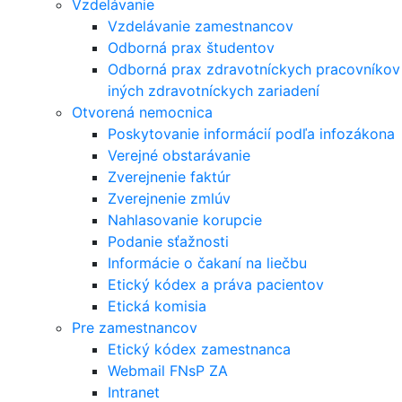
Vzdelávanie
Vzdelávanie zamestnancov
Odborná prax študentov
Odborná prax zdravotníckych pracovníkov
iných zdravotníckych zariadení
Otvorená nemocnica
Poskytovanie informácií podľa infozákona
Verejné obstarávanie
Zverejnenie faktúr
Zverejnenie zmlúv
Nahlasovanie korupcie
Podanie sťažnosti
Informácie o čakaní na liečbu
Etický kódex a práva pacientov
Etická komisia
Pre zamestnancov
Etický kódex zamestnanca
Webmail FNsP ZA
Intranet