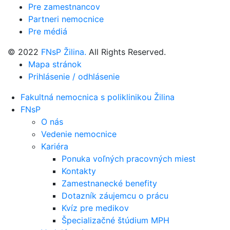
Pre zamestnancov
Partneri nemocnice
Pre médiá
© 2022
FNsP Žilina.
All Rights Reserved.
Mapa stránok
Prihlásenie / odhlásenie
Fakultná nemocnica s poliklinikou Žilina
FNsP
O nás
Vedenie nemocnice
Kariéra
Ponuka voľných pracovných miest
Kontakty
Zamestnanecké benefity
Dotazník záujemcu o prácu
Kvíz pre medikov
Špecializačné štúdium MPH