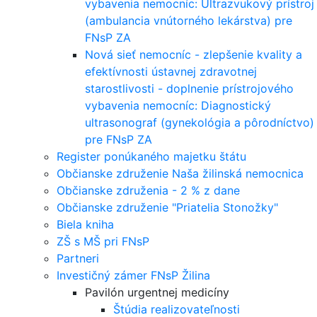
vybavenia nemocníc: Ultrazvukový prístroj
(ambulancia vnútorného lekárstva) pre
FNsP ZA
Nová sieť nemocníc - zlepšenie kvality a
efektívnosti ústavnej zdravotnej
starostlivosti - doplnenie prístrojového
vybavenia nemocníc: Diagnostický
ultrasonograf (gynekológia a pôrodníctvo)
pre FNsP ZA
Register ponúkaného majetku štátu
Občianske združenie Naša žilinská nemocnica
Občianske združenia - 2 % z dane
Občianske združenie "Priatelia Stonožky"
Biela kniha
ZŠ s MŠ pri FNsP
Partneri
Investičný zámer FNsP Žilina
Pavilón urgentnej medicíny
Štúdia realizovateľnosti