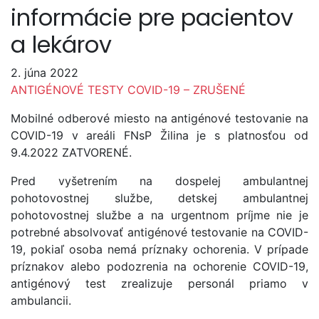
informácie pre pacientov
a lekárov
2. júna 2022
ANTIGÉNOVÉ TESTY COVID-19 – ZRUŠENÉ
Mobilné odberové miesto na antigénové testovanie na
COVID-19 v areáli FNsP Žilina je s platnosťou od
9.4.2022 ZATVORENÉ.
Pred vyšetrením na dospelej ambulantnej
pohotovostnej službe, detskej ambulantnej
pohotovostnej službe a na urgentnom príjme nie je
potrebné absolvovať antigénové testovanie na COVID-
19, pokiaľ osoba nemá príznaky ochorenia. V prípade
príznakov alebo podozrenia na ochorenie COVID-19,
antigénový test zrealizuje personál priamo v
ambulancii.