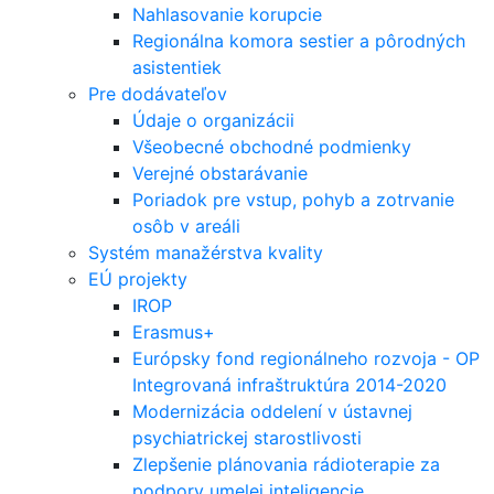
Nahlasovanie korupcie
Regionálna komora sestier a pôrodných
asistentiek
Pre dodávateľov
Údaje o organizácii
Všeobecné obchodné podmienky
Verejné obstarávanie
Poriadok pre vstup, pohyb a zotrvanie
osôb v areáli
Systém manažérstva kvality
EÚ projekty
IROP
Erasmus+
Európsky fond regionálneho rozvoja - OP
Integrovaná infraštruktúra 2014-2020
Modernizácia oddelení v ústavnej
psychiatrickej starostlivosti
Zlepšenie plánovania rádioterapie za
podpory umelej inteligencie